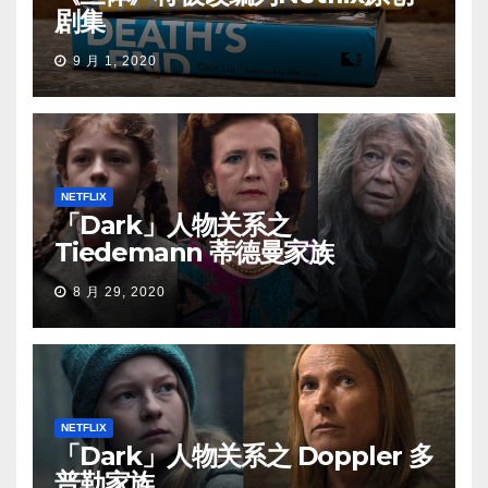
剧集
9 月 1, 2020
NETFLIX
「Dark」人物关系之
Tiedemann 蒂德曼家族
8 月 29, 2020
NETFLIX
「Dark」人物关系之 Doppler 多
普勒家族