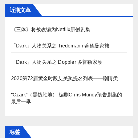
近期文章
《三体》将被改编为Netflix原创剧集
「Dark」人物关系之 Tiedemann 蒂德曼家族
「Dark」人物关系之 Doppler 多普勒家族
2020第72届黄金时段艾美奖提名列表——剧情类
“Ozark”（黑钱胜地） 编剧Chris Mundy预告剧集的
最后一季
标签