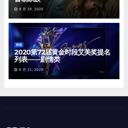
8 月 26, 2020
奖项
2020第72届黄金时段艾美奖提名
列表——剧情类
8 月 21, 2020