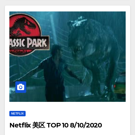
NETFLIX
Netflix 美区 TOP 10 8/10/2020