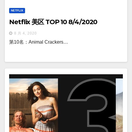
NETFLIX
Netflix 美区 TOP 10 8/4/2020
8 月 4, 2020
第10名：Animal Crackers…