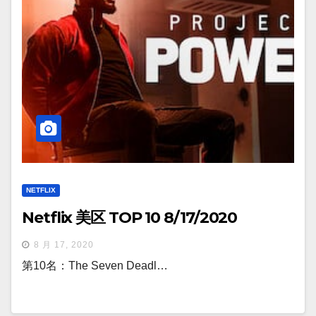
NETFLIX
Netflix 美区 TOP 10 8/17/2020
8 月 17, 2020
第10名：The Seven Deadl…