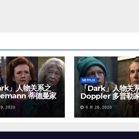
NETFLIX
ark」人物关系之
「Dark」人物关
demann 蒂德曼家
Doppler 多普勒
29, 2020
8 月 26, 2020