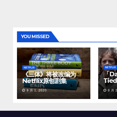
YOU MISSED
NETFLIX
NETFLIX
「D
《三体》将被改编为
Tie
Netflix原创剧集
族
9 月 1, 2020
8 月 