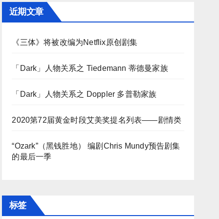
近期文章
《三体》将被改编为Netflix原创剧集
「Dark」人物关系之 Tiedemann 蒂德曼家族
「Dark」人物关系之 Doppler 多普勒家族
2020第72届黄金时段艾美奖提名列表——剧情类
“Ozark”（黑钱胜地） 编剧Chris Mundy预告剧集
的最后一季
标签