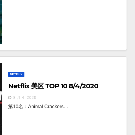
NETFLIX
Netflix 美区 TOP 10 8/4/2020
8 月 4, 2020
第10名：Animal Crackers…