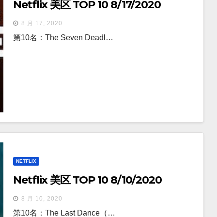
Netflix 美区 TOP 10 8/17/2020
8 月 17, 2020
第10名：The Seven Deadl…
NETFLIX
Netflix 美区 TOP 10 8/10/2020
8 月 10, 2020
第10名：The Last Dance（…